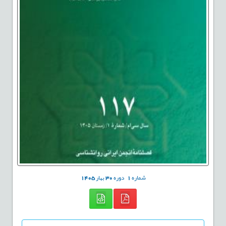
شماره
1
دوره
30
بهار
1405