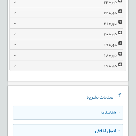
دوره
23
دوره
22
دوره
21
دوره
20
دوره
19
دوره
18
دوره
17
صفحات نشریه
• شناسنامه
• اصول اخلاقی