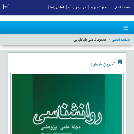
[en]
صفحه اصلی
|
عضویت/ ورود
|
درباره رایمگ
|
تماس با ما
|
صفحه اصلی
محمود قاضي طباطبايي
آخرین شماره