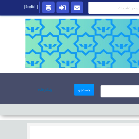
[English]
پیشرفته
جستجو