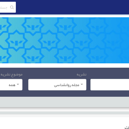
نشریه
موضوع نشریه
مجله روانشناسی
همه
ات