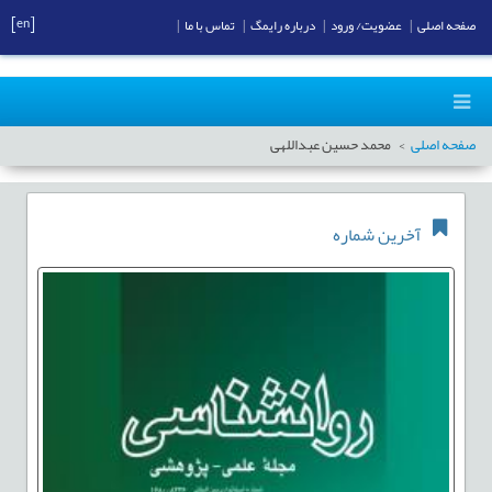
[en]
صفحه اصلی
|
عضویت/ ورود
|
درباره رایمگ
|
تماس با ما
|
صفحه اصلی
محمد حسین عبداللهی
آخرین شماره