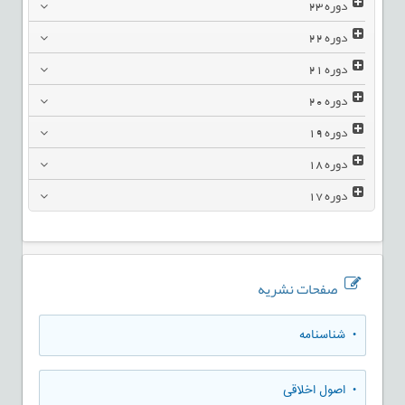
دوره
23
دوره
22
دوره
21
دوره
20
دوره
19
دوره
18
دوره
17
صفحات نشریه
• شناسنامه
• اصول اخلاقی