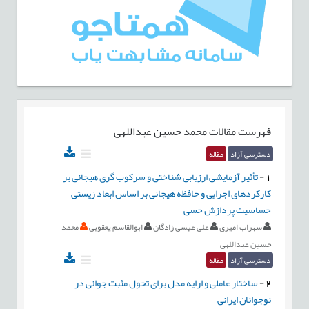
فهرست مقالات
محمد حسین عبداللهی
دسترسی آزاد
مقاله
1
-
تأثیر آزمایشی ارزیابی شناختی و سرکوب گری هیجانی بر
کارکردهای اجرایی و حافظه هیجانی بر اساس ابعاد زیستی
حساسیت پردازش حسی
سهراب امیری
علی عیسی زادگان
ابوالقاسم یعقوبی
محمد
حسین عبداللهی
دسترسی آزاد
مقاله
2
-
ساختار عاملی و ارایه مدل برای تحول مثبت جوانی در
نوجوانان ایرانی