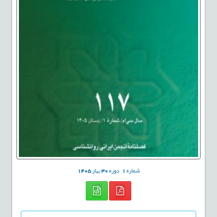
شماره
1
دوره
30
بهار
1405