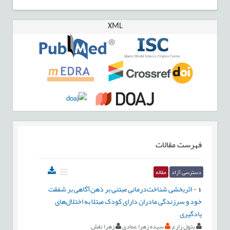
XML
فهرست مقالات
دسترسی آزاد
مقاله
1
-
اثربخشی شناخت‌درمانی مبتنی بر ذهن‌آگاهی بر شفقت
خود و سرزندگی مادران دارای کودک مبتلا به اختلال‌های
یادگیری
بتول زارع
سیده زهرا عمادی
زهرا نقش