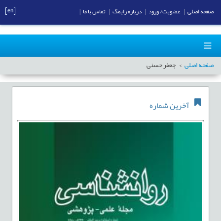
[en]
صفحه اصلی
|
عضویت/ ورود
|
درباره رایمگ
|
تماس با ما
|
صفحه اصلی
جعفر حسنی
آخرین شماره