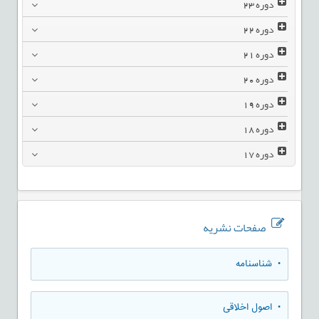
دوره
23
دوره
22
دوره
21
دوره
20
دوره
19
دوره
18
دوره
17
صفحات نشریه
• شناسنامه
• اصول اخلاقی