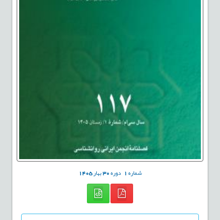
شماره
1
دوره
30
بهار
1405