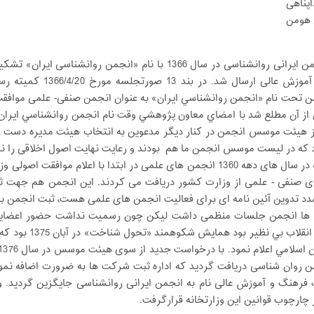
هیئت مدیره انجمن ایرانی روانشناسی در سال 1366 با نام «
وزارت فرهنگ و آموزش 
1 انجمن از آن مطلع شد با امضاي معاون پژوهشي وقت نام انجمن روانشناسي ايرا
 هیئت موسس انجمن در کنار دیگر مدعوین به انتخاب هیئت مدیره دست زد
 كه در ليست موسس انجمن ما هم بودند و رعايت نهايت اصول اخلاقی را نم
با توجه به این که در سال های دهه 1360 انجمن های علمی در ابتدا با ا
صنفی - علمی از وزارت کشور دریافت می کردند. اين انجمن هم جهت ثبت ب
د تدوین آئین نامه ای برای فعالیت انجمن های علمی هست، ثبت انجمن به 
 ها انجمن جلسات منظمی داشت لیکن چون رسمیت نداشت حضور اعضایش در
انجمن كه بعد از
 روان شناسی دریافت گردید که اداره ثبت شرکت ها به ضرورت اضافه نمود
چارچوب قوانین این وزارتخانه قرارگرفت.