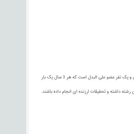
هیئت مدیره مرکب از پنج نفر عضو اصلی و دو نفر عضو علی البدل و بازرس یک نفر عضو اصلی و یک نفر عضو علی البدل است که هر 3 سال یک بار
شته داشته و تحقیقات ارزنده ای انجام داده باشند.