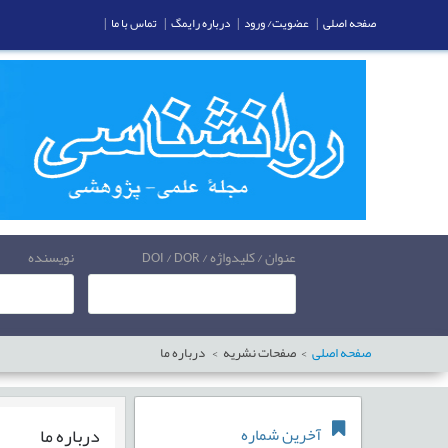
صفحه اصلی
|
عضویت/ ورود
|
درباره رایمگ
|
تماس با ما
|
عنوان / کلیدواژه / DOI / DOR
نویسنده
صفحه اصلی
صفحات نشریه
درباره ما
درباره ما
آخرین شماره