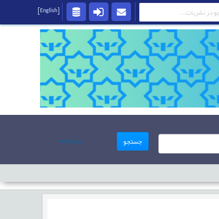
[English]
پیشرفته
جستجو