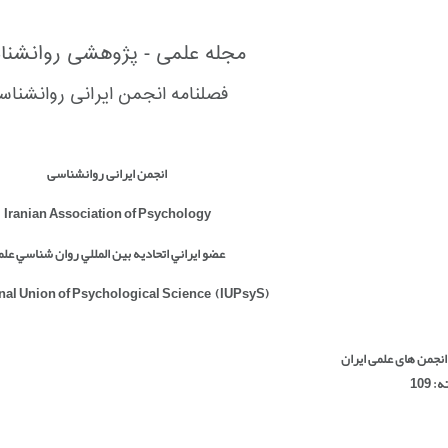
مجله علمی - پژوهشی روانشن
فصلنامه انجمن ایرانی روانشناس
انجمن ایرانی روانشناسی
Iranian Association of Psychology
عضو ايراني اتحاديه بين المللي روان شناسي عل
onal Union of Psychological Science
(IUPsyS)
نجمن های علمی ایران
109