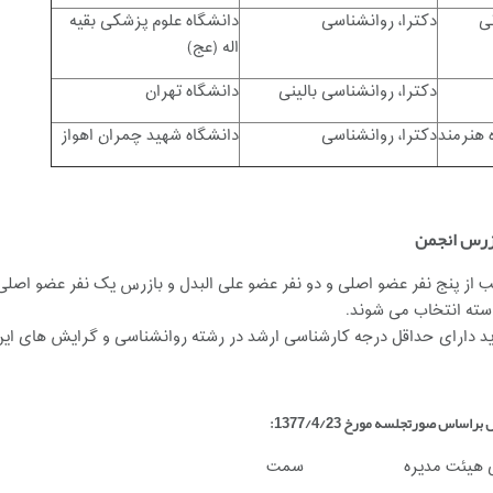
ی
دکترا، روانشناسی
دانشگاه علوم پزشکی بقیه
اله (عج)
دکترا، روانشناسی بالینی
دانشگاه تهران
ه هنرمند
دکترا، روانشناسی
دانشگاه شهید چمران اهواز
ازرس انجمن
سته انتخاب می شوند.
د دارای حداقل درجه کارشناسی ارشد در رشته روانشناسی و گرایش های این ر
راساس صورتجلسه مورخ 1377/4/23:
 هیئت مدیره
سمت