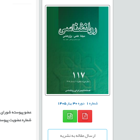
شماره
1
دوره
30
بهار
1405
عضو پیوسته شورای ا
شماره عضویت پیوسته: 
ارسال مقاله به نشریه