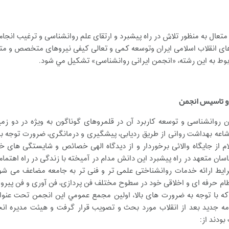
 متعال به منظور تلاش در راه پیشبرد و ارتقای علم روانشناسی و ترغیب انجا
وهای انقلاب اسلامی ایران وتوسعه کمی و تعالی کیفی نیروهای متخصص و مت
وط به این رشته، «انجمن ایرانی روانشناسی» تشکیل مي شود.
 تاسیس انجمن
روانشناسی و توسعه کاربرد آن در قلمروهای گوناگون به ویژه در دو زمی
شاعه بهداشت روانی از طریق ردیابی، پیشگیری و درمانگری، ضرورت توجه به
م از جایگاه والائی برخوردار و از دیدگاه الهی خصائص و شایستگی های 
ان متعهد در راه پیشبرد این دانش مدام در آمیخته با زندگی در راه اهتما
یط ارائه خدمات روانشناختی علمی تر و فنی تر به جامعه مضاعف می شو
ظام حرفه ای و اخلاقی خود در سطوح مختلف فن پردازی، فن آوری و فن پی
مه جديد بعد از انقلاب مورد بحث و تصويب قرار گرفت و هيئت مديره ا
بودند از: