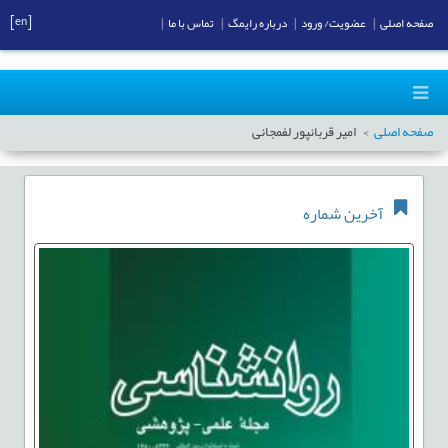
[en]
صفحه اصلی
|
عضویت/ ورود
|
درباره رایمگ
|
تماس با ما
|
صفحه اصلی
امیر قربانپور لفمجانی
آخرین شماره