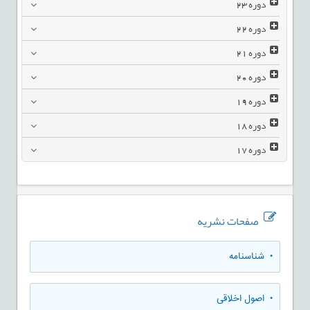
دوره
23
دوره
22
دوره
21
دوره
20
دوره
19
دوره
18
دوره
17
صفحات نشریه
• شناسنامه
• اصول اخلاقی