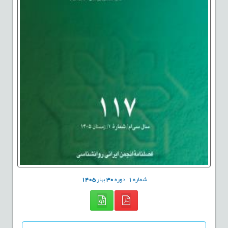
شماره
1
دوره
30
بهار
1405