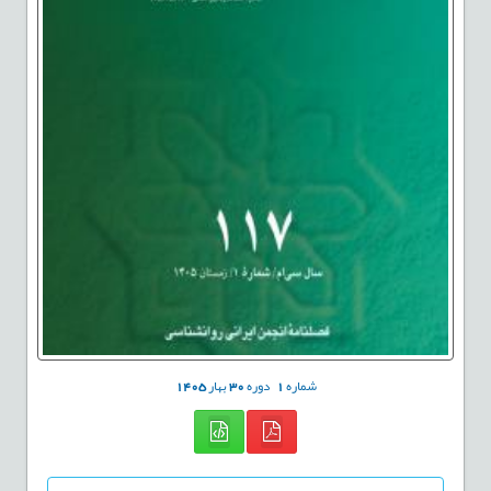
شماره
1
دوره
30
بهار
1405