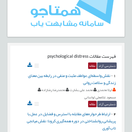
فهرست مقالات
psychological distress
دسترسی آزاد
مقاله
1
-
نقش واسطه‌ای عواطف مثبت و منفی در رابطه بین معنای
زندگی و سلامت روانی
لیلا محمدی
محمد علی بشارت
محمدرضا رضازاده
مسعود غلامعلی لواسانی
دسترسی آزاد
مقاله
2
-
ارتباط طرحواره‌‌های مقابله با استرس و فضایل در عمل با
پریشانی روانشناختی در دوره همه‌‌گیری کرونا: نقش میانجی
تاب‌‌‌‌آوری