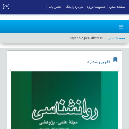
[en]
صفحه اصلی
|
عضویت/ ورود
|
درباره رایمگ
|
تماس با ما
|
صفحه اصلی
psychological distress
آخرین شماره