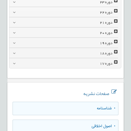
دوره
23
دوره
22
دوره
21
دوره
20
دوره
19
دوره
18
دوره
17
صفحات نشریه
• شناسنامه
• اصول اخلاقی