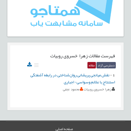
فهرست مقالات
زهرا خسروی روبیات
دسترسی آزاد
مقاله
1
-
نقش میانجی پریشانی روان‌شناختی در رابطه آشفتگی
استنتاج با علائم وسواسی- اجباری
زهرا خسروی روبیات
محمود نجفی
صفحه اصلی