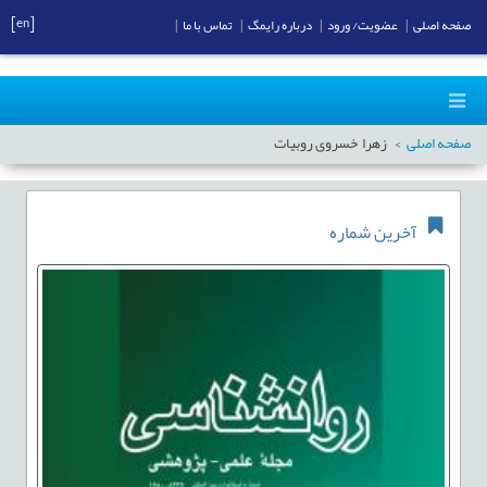
[en]
صفحه اصلی
|
عضویت/ ورود
|
درباره رایمگ
|
تماس با ما
|
صفحه اصلی
زهرا خسروی روبیات
آخرین شماره