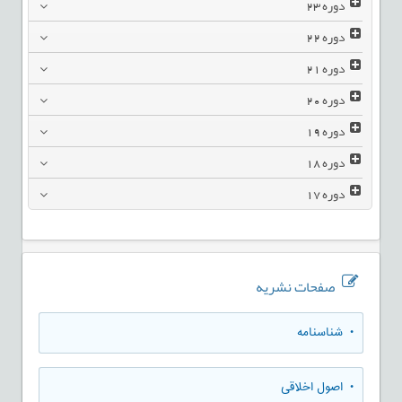
دوره
23
دوره
22
دوره
21
دوره
20
دوره
19
دوره
18
دوره
17
صفحات نشریه
• شناسنامه
• اصول اخلاقی