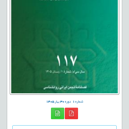
شماره
1
دوره
30
بهار
1405