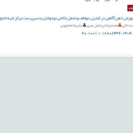
اله
وزش ذهن‌آگاهی در کنترل عواطف و تحمل ناکامی نوجوانان بدسرپرست مرکز شبه‌خانوا
ت ثانی
محمدرضا زربخش بحری
علیرضا همایونی
20.1001.1.18808436.1404.