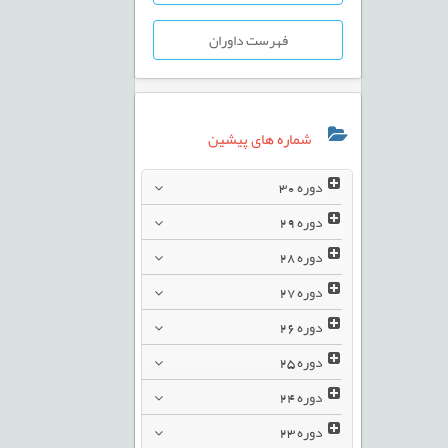
فهرست داوران
شماره های پیشین
دوره
30
دوره
29
دوره
28
دوره
27
دوره
26
دوره
25
دوره
24
دوره
23