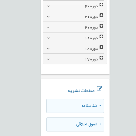
دوره
22
دوره
21
دوره
20
دوره
19
دوره
18
دوره
17
صفحات نشریه
• شناسنامه
• اصول اخلاقی