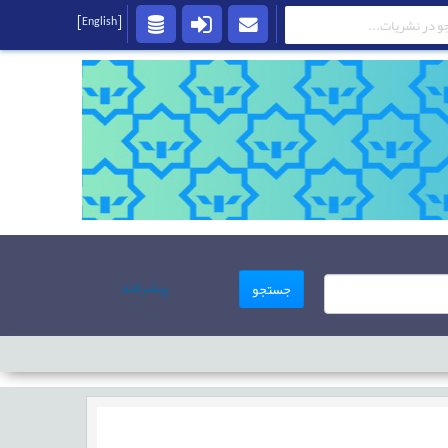
[English]
پیشرفته
جستجو