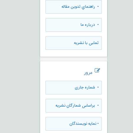
• راهنماي تدوين مقاله
• درباره ما
تماس با نشریه
مرور
•
شماره جاری
•
براساس شمارگان نشریه
•
نمایه نویسندگان