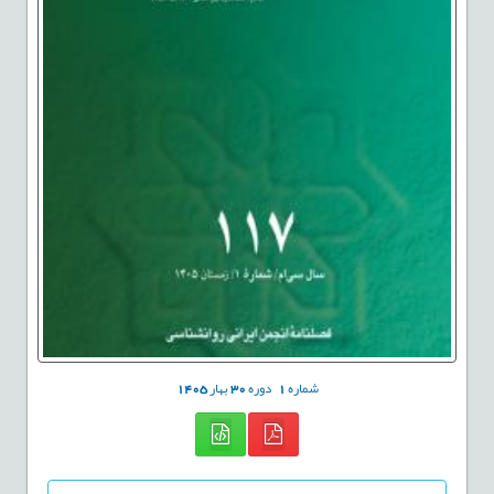
شماره
1
دوره
30
بهار
1405