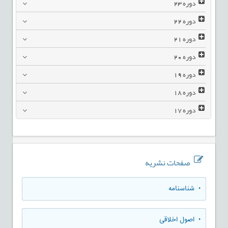
دوره
23
دوره
22
دوره
21
دوره
20
دوره
19
دوره
18
دوره
17
صفحات نشریه
• شناسنامه
• اصول اخلاقی