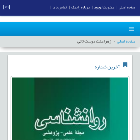
[en]
صفحه اصلی
|
عضویت/ ورود
|
درباره رایمگ
|
تماس با ما
|
صفحه اصلی
زهرا عفت دوست ثانی
آخرین شماره