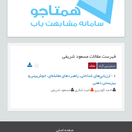
فهرست مقالات
مسعود شریفی
دسترسی آزاد
مقاله
1
-
ارزیابي‌های شناختی، راهبردهای مقابله‌ای، خوش‌بینی و
بهزیستی ذهنی
احمد گودرزی
امید شکری
مسعود شریفی
صفحه اصلی