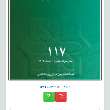
شماره
1
دوره
30
بهار
1405