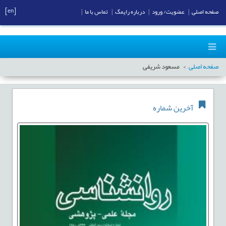
[en]
صفحه اصلی
|
عضویت/ ورود
|
درباره رایمگ
|
تماس با ما
|
صفحه اصلی
مسعود شریفی
آخرین شماره