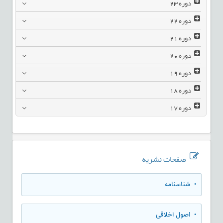
دوره
23
دوره
22
دوره
21
دوره
20
دوره
19
دوره
18
دوره
17
صفحات نشریه
• شناسنامه
• اصول اخلاقی