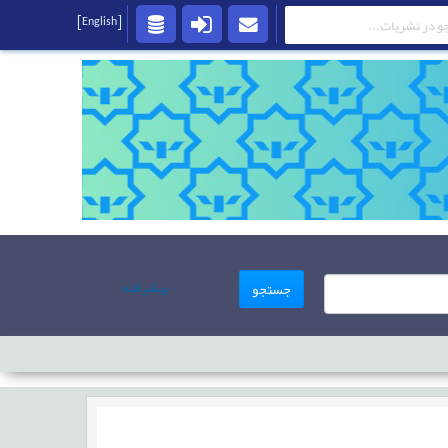
[English]
پیشرفته
جستجو