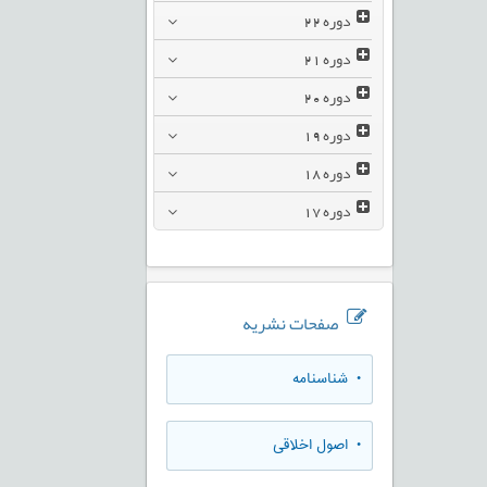
دوره
22
دوره
21
دوره
20
دوره
19
دوره
18
دوره
17
صفحات نشریه
• شناسنامه
• اصول اخلاقی