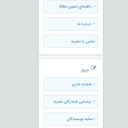
• راهنماي تدوين مقاله
• درباره ما
تماس با نشریه
مرور
•
شماره جاری
•
براساس شمارگان نشریه
•
نمایه نویسندگان