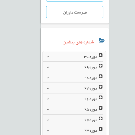
فهرست داوران
شماره های پیشین
دوره
30
دوره
29
دوره
28
دوره
27
دوره
26
دوره
25
دوره
24
دوره
23