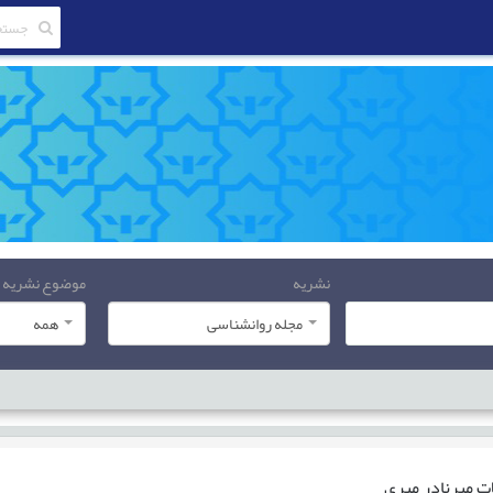
نشریه
موضوع نشریه
مجله روانشناسی
همه
ات
میرنادر میری