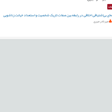
اله
ای بی‌اشتیاقی اخلاقی در رابطه بین صفات تاریک شخصیت و استعداد خیانت زناشویی
میرنادر میری