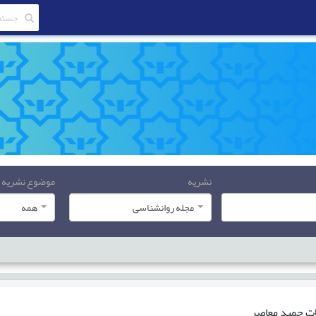
نشریه
موضوع نشریه
مجله روانشناسی
همه
ات
حمید معاصر