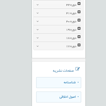
دوره
22
دوره
21
دوره
20
دوره
19
دوره
18
دوره
17
صفحات نشریه
• شناسنامه
• اصول اخلاقی