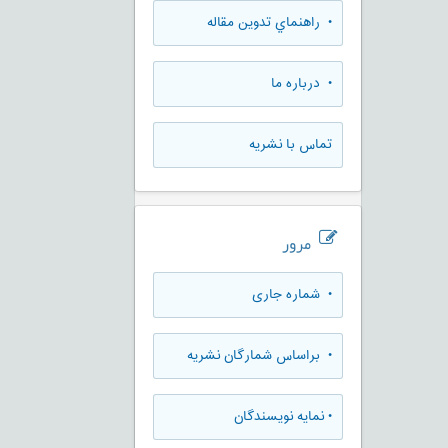
• راهنماي تدوين مقاله
• درباره ما
تماس با نشریه
مرور
•
شماره جاری
•
براساس شمارگان نشریه
•
نمایه نویسندگان