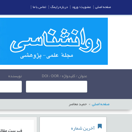
صفحه اصلی
|
عضویت/ ورود
|
درباره رایمگ
|
تماس با ما
|
عنوان / کلیدواژه / DOI / DOR
نویسنده
صفحه اصلی
حمید معاصر
آخرین شماره
فهرست مقال