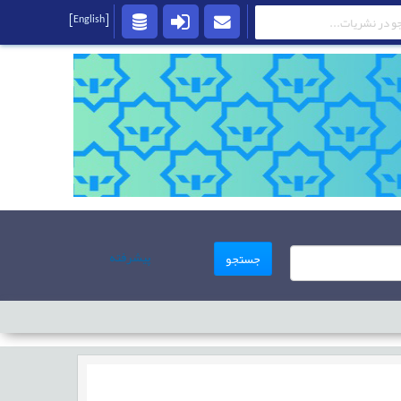
[English]
پیشرفته
جستجو