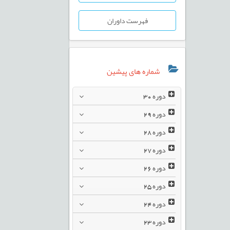
فهرست داوران
شماره های پیشین
دوره
30
دوره
29
دوره
28
دوره
27
دوره
26
دوره
25
دوره
24
دوره
23