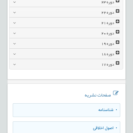
دوره
23
دوره
22
دوره
21
دوره
20
دوره
19
دوره
18
دوره
17
صفحات نشریه
• شناسنامه
• اصول اخلاقی