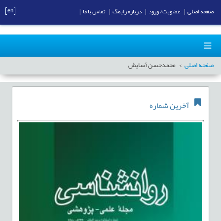
[en]
صفحه اصلی
|
عضویت/ ورود
|
درباره رایمگ
|
تماس با ما
|
صفحه اصلی
محمدحسن آسایش
آخرین شماره