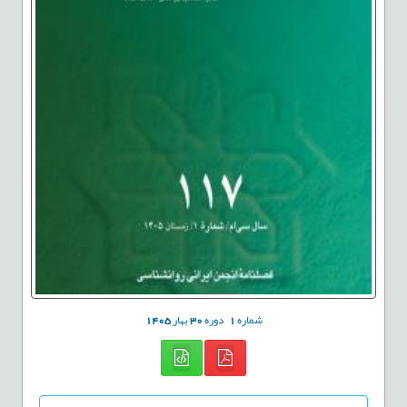
شماره
1
دوره
30
بهار
1405