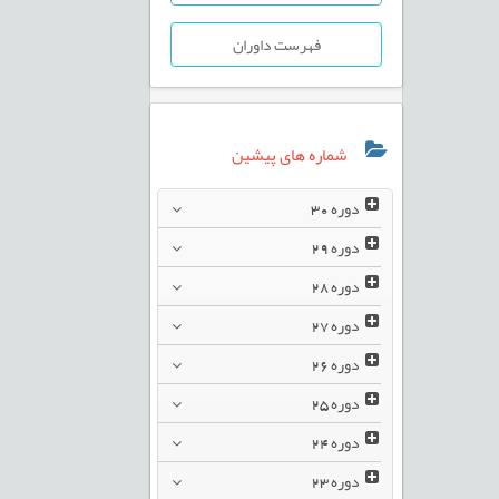
فهرست داوران
شماره های پیشین
دوره
30
دوره
29
دوره
28
دوره
27
دوره
26
دوره
25
دوره
24
دوره
23