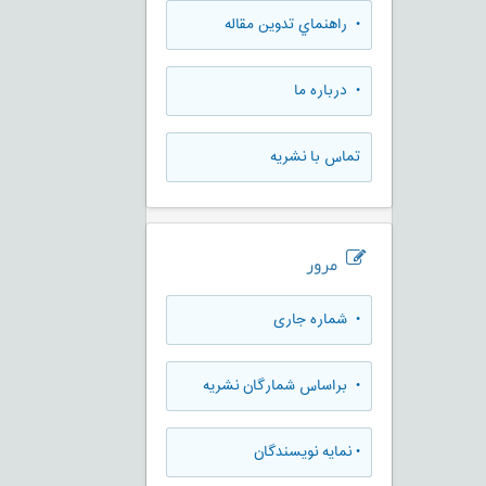
• راهنماي تدوين مقاله
• درباره ما
تماس با نشریه
مرور
•
شماره جاری
•
براساس شمارگان نشریه
•
نمایه نویسندگان