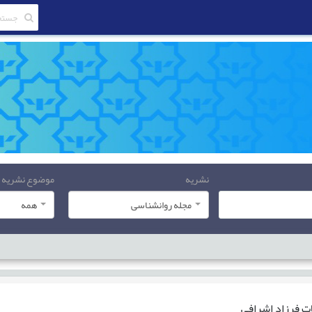
نشریه
موضوع نشریه
مجله روانشناسی
همه
ات
فرزاد اشرافی