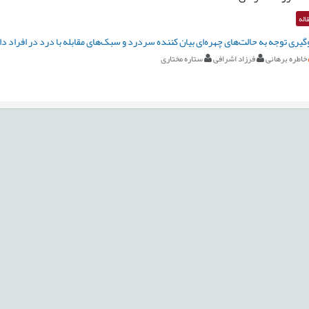
اله
ری توجه به حالت‌های چهره‌ای بیان کننده سردرد و سبک‌های مقابله با درد در افراد دا
خاطره برهانی
فرزاد اشرافی
ستاره مختاری