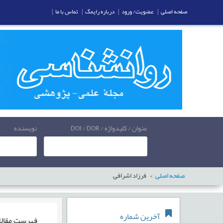
صفحه اصلی
|
عضویت/ ورود
|
درباره رایمگ
|
تماس با ما
|
عنوان / کلیدواژه / DOI / DOR
نویسنده
صفحه اصلی
فرزاد اشرافی
آخرین شماره
فهرست مقال