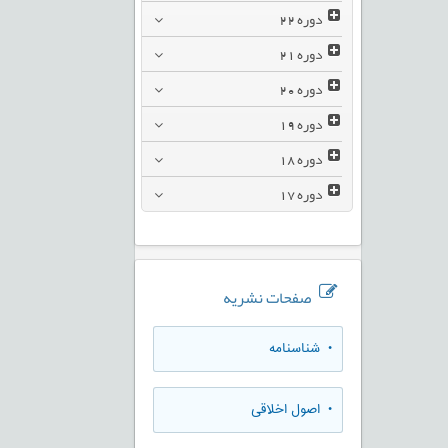
دوره
22
دوره
21
دوره
20
دوره
19
دوره
18
دوره
17
صفحات نشریه
• شناسنامه
• اصول اخلاقی