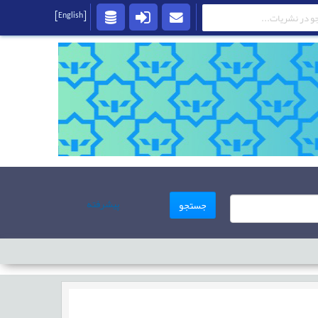
[English]
پیشرفته
جستجو