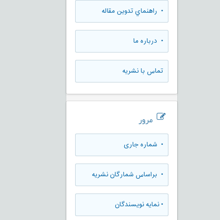
• راهنماي تدوين مقاله
• درباره ما
تماس با نشریه
مرور
•
شماره جاری
•
براساس شمارگان نشریه
•
نمایه نویسندگان