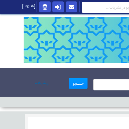
[English]
پیشرفته
جستجو