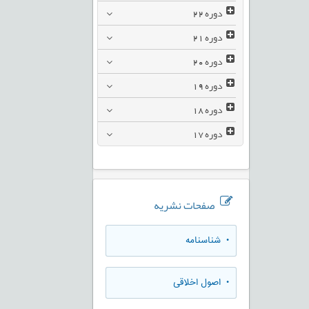
دوره
22
دوره
21
دوره
20
دوره
19
دوره
18
دوره
17
صفحات نشریه
• شناسنامه
• اصول اخلاقی