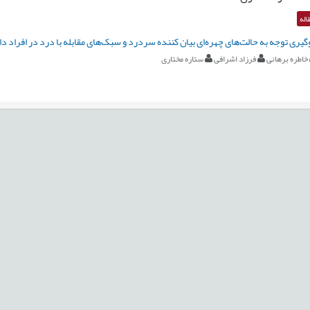
اله
ری توجه به حالت‌های چهره‌ای بیان کننده سردرد و سبک‌های مقابله با درد در افراد دا
خاطره برهانی
فرزاد اشرافی
ستاره مختاری