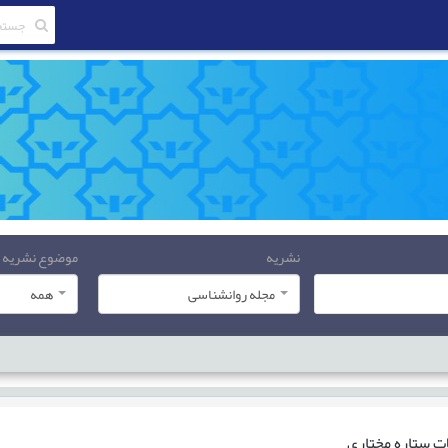
نشریه
موضوع نشریه
مجله روانشناسی
همه
ات
ستاره مختاری