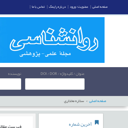
صفحه اصلی
|
عضویت/ ورود
|
درباره رایمگ
|
تماس با ما
|
عنوان / کلیدواژه / DOI / DOR
نویسنده
صفحه اصلی
ستاره مختاری
آخرین شماره
فهرست مقال