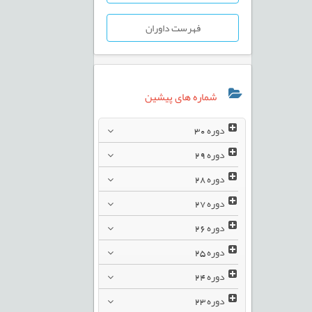
فهرست داوران
شماره های پیشین
دوره
30
دوره
29
دوره
28
دوره
27
دوره
26
دوره
25
دوره
24
دوره
23