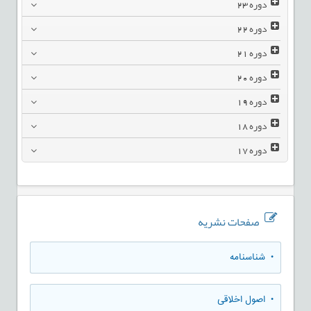
دوره
23
دوره
22
دوره
21
دوره
20
دوره
19
دوره
18
دوره
17
صفحات نشریه
• شناسنامه
• اصول اخلاقی