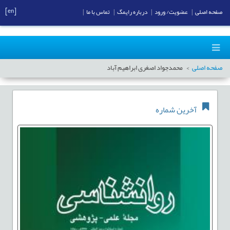
[en]
صفحه اصلی
|
عضویت/ ورود
|
درباره رایمگ
|
تماس با ما
|
صفحه اصلی
محمدجواد اصغری ابراهیم آباد
آخرین شماره