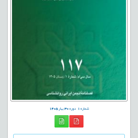
شماره
1
دوره
30
بهار
1405