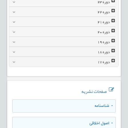
دوره
23
دوره
22
دوره
21
دوره
20
دوره
19
دوره
18
دوره
17
صفحات نشریه
• شناسنامه
• اصول اخلاقی