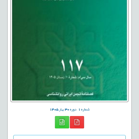
شماره
1
دوره
30
بهار
1405