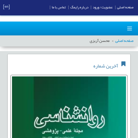
[en]
صفحه اصلی
|
عضویت/ ورود
|
درباره رایمگ
|
تماس با ما
|
صفحه اصلی
محسن آربزی
آخرین شماره