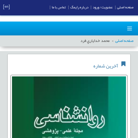
[en]
صفحه اصلی
|
عضویت/ ورود
|
درباره رایمگ
|
تماس با ما
|
صفحه اصلی
محمد خداياري فرد
آخرین شماره