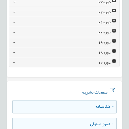
دوره
23
دوره
22
دوره
21
دوره
20
دوره
19
دوره
18
دوره
17
صفحات نشریه
• شناسنامه
• اصول اخلاقی