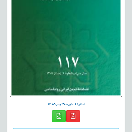
شماره
1
دوره
30
بهار
1405